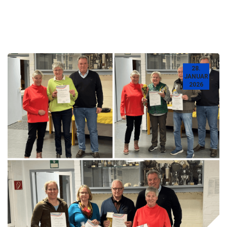
28.
JANUAR
2026